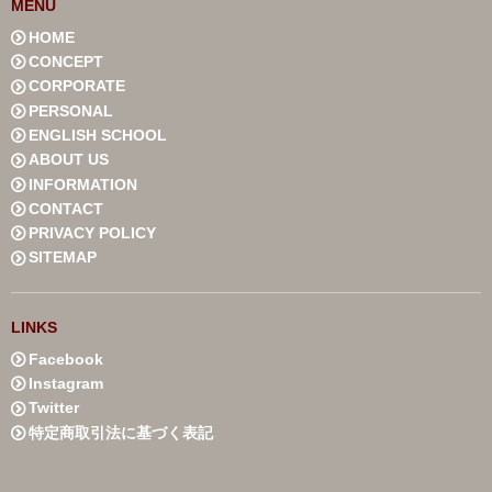
MENU
HOME
CONCEPT
CORPORATE
PERSONAL
ENGLISH SCHOOL
ABOUT US
INFORMATION
CONTACT
PRIVACY POLICY
SITEMAP
LINKS
Facebook
Instagram
Twitter
特定商取引法に基づく表記