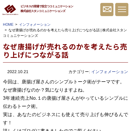
ビジネスの現場で役立つコミュニケーション
株式会社スタンコミュニケーションズ
無料相談・お問
HOME
インフォメーション
なぜ唐揚げが売れるのかを考えたら売り上げにつながる話 | 株式会社スタン
コミュニケーションズ
なぜ唐揚げが売れるのかを考えたら売
り上げにつながる話
2022.10.21
カテゴリー:
インフォメーション
今回は、唐揚げ屋さんのシンプルトーク術がテーマです。
なぜ唐揚げなのか？気になりますよね。
3年連続売上No.１の唐揚げ屋さんがやっているシンプルに
伝わるトーク術。
実は、あなたのビジネスにも使えて売り上げも伸びるんで
す！
詳しくはブログに書きましたのでご覧ください。