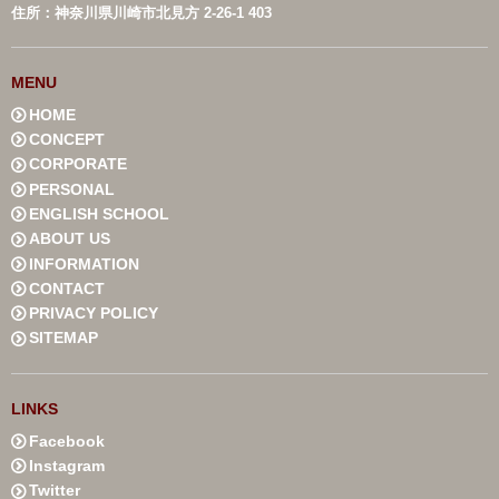
住所：神奈川県川崎市北見方 2-26-1 403
MENU
HOME
CONCEPT
CORPORATE
PERSONAL
ENGLISH SCHOOL
ABOUT US
INFORMATION
CONTACT
PRIVACY POLICY
SITEMAP
LINKS
Facebook
Instagram
Twitter