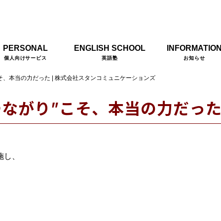
PERSONAL
ENGLISH SCHOOL
INFORMATIO
個人向けサービス
英語塾
お知らせ
そ、本当の力だった | 株式会社スタンコミュニケーションズ
つながり”こそ、本当の力だっ
施し、
。