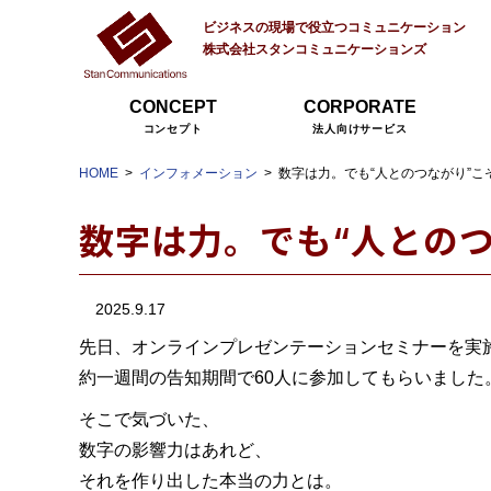
ビジネスの現場で役立つコミュニケーション
株式会社スタンコミュニケーションズ
CONCEPT
CORPORATE
コンセプト
法人向けサービス
HOME
インフォメーション
数字は力。でも“人とのつながり”こ
数字は力。でも“人との
2025.9.17
先日、オンラインプレゼンテーションセミナーを実
約一週間の告知期間で60人に参加してもらいました
そこで気づいた、
数字の影響力はあれど、
それを作り出した本当の力とは。