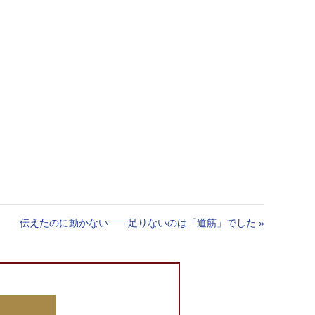
伝えたのに動かない——足りないのは「道筋」でした
»