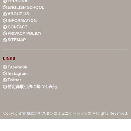
PERSONAL
ENGLISH SCHOOL
ABOUT US
INFORMATION
CONTACT
PRIVACY POLICY
SITEMAP
LINKS
Facebook
Instagram
Twitter
特定商取引法に基づく表記
Copyright ©
株式会社スタンコミュニケーションズ
All rights Reserved.