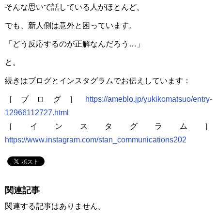
そんな思いで話している人がほとんど。
でも、新人側は意外と困っています。
「どう反応するのが正解なんだろう…」
と。
続きはブログとインスタグラムでお伝えしています：
［ブログ］
https://ameblo.jp/yukikomatsuo/entry-
12966112727.html
［インスタグラム］
https://www.instagram.com/stan_communications202
関連記事
関連する記事はありません。